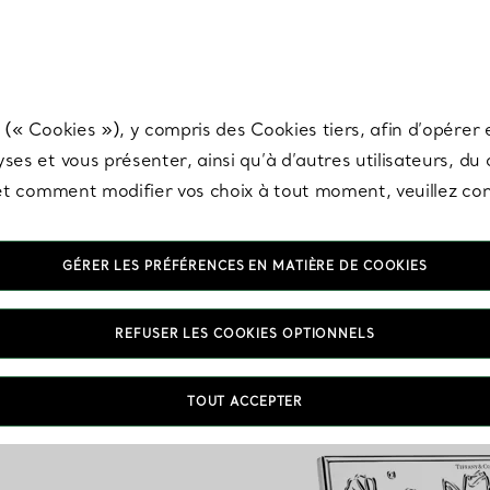
any & Co.
Inscrivez-vous
pour recevoir les dernières nouveautés, inspiration
 (« Cookies »), y compris des Cookies tiers, afin d’opérer e
ses et vous présenter, ainsi qu’à d’autres utilisateurs, du
s et comment modifier vos choix à tout moment, veuillez co
GÉRER LES PRÉFÉRENCES EN MATIÈRE DE COOKIES
REFUSER LES COOKIES OPTIONNELS
TOUT ACCEPTER
VOUS