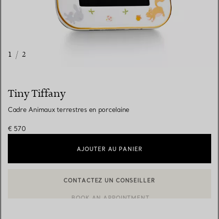
1
/
2
Tiny Tiffany
Cadre Animaux terrestres en porcelaine
€ 570
AJOUTER AU PANIER
CONTACTEZ UN CONSEILLER
CONTACTER UN CONSEILLER CLIENT OU PRENDRE RENDEZ-V
BOOK AN APPOINTMENT