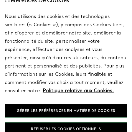
Préférences De Cookies
Nous utilisons des cookies et des technologies
SERVICES
similaires (« Cookies »), y compris des Cookies tiers,
afin d’opérer et d’améliorer notre site, améliorer la
fonctionnalité du site, personnaliser votre
À PROPOS
expérience, effectuer des analyses et vous
présenter, ainsi qu’à d’autres utilisateurs, du contenu
pertinent et personnalisé et des publicités. Pour plus
QUESTIONS LÉGALES
d’informations sur les Cookies, leurs finalités et
comment modifier vos choix à tout moment, veuillez
consulter notre
Politique relative aux Cookies.
SUIVEZ-NOUS
GÉRER LES PRÉFÉRENCES EN MATIÈRE DE COOKIES
Changer de région :
REFUSER LES COOKIES OPTIONNELS