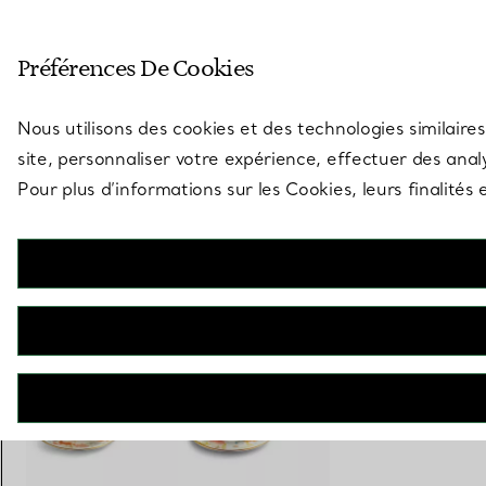
Entrez dans l’univers de Tiff
Préférences De Cookies
Aller à la page des boutiques
Nous utilisons des cookies et des technologies similaires
site, personnaliser votre expérience, effectuer des analy
Pour plus d’informations sur les Cookies, leurs finalité
Tiny Tiffany
Service pour bébé Animaux terrestres en porcelaine, trois pièces
€ 440