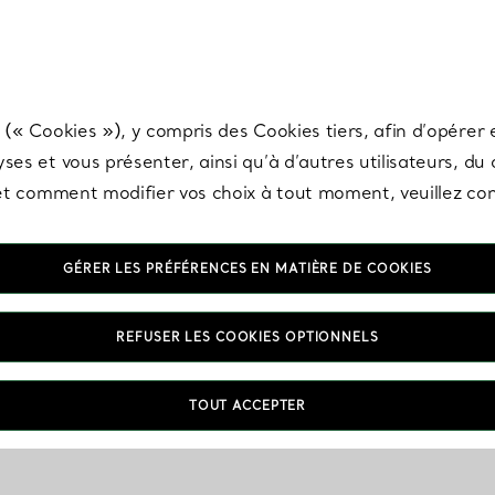
any & Co.
Inscrivez-vous
pour recevoir les dernières nouveautés, inspiration
 (« Cookies »), y compris des Cookies tiers, afin d’opérer e
ses et vous présenter, ainsi qu’à d’autres utilisateurs, du
s et comment modifier vos choix à tout moment, veuillez co
GÉRER LES PRÉFÉRENCES EN MATIÈRE DE COOKIES
REFUSER LES COOKIES OPTIONNELS
TOUT ACCEPTER