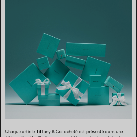
Chaque article Tiffany & Co. acheté est présenté dans une