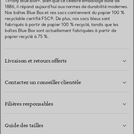
Tiffany Blue Box®. Bien que ce célèbre emballage date de
1886, il répond aujourd’hui aux normes de durabilité modernes.
Nos boîtes Blue Box et nos sacs contiennent du papier 100 %
recyclable certifié FSC®. De plus, nos sacs bleus sont
fabriqués à partir de papier 100 % recyclé, tandis que les
boîtes Blue Box sont actuellement fabriquées à partir de
papier recyclé à 75 %.
Livraison et retours offerts
Contactez un conseiller clientèle
EN SAVOIR PLUS
Filières responsables
Guide des tailles
CONTACTEZ-NOUS