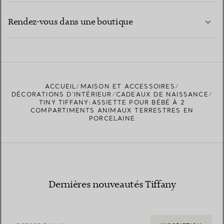
EN SAVOIR PLUS
Rendez-vous dans une boutique
EN SAVOIR PLUS
ACCUEIL
MAISON ET ACCESSOIRES
TROUVEZ LA BOUTIQUE LA PLUS PROCHE
DÉCORATIONS D'INTÉRIEUR
CADEAUX DE NAISSANCE
TINY TIFFANY:ASSIETTE POUR BÉBÉ À 2
COMPARTIMENTS ANIMAUX TERRESTRES EN
PORCELAINE
Dernières nouveautés Tiffany