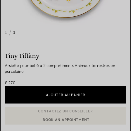
1
/
3
Tiny Tiffany
Assiette pour bébé à 2 compartiments Animaux terrestres en
porcelaine
€ 270
AJOUTER AU PANIER
BOOK AN APPOINTMENT
CONTACTER UN CONSEILLER CLIENT OU PRENDRE RENDEZ-V