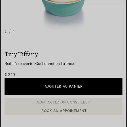
1
/
4
Tiny Tiffany
Boîte à souvenirs Cochonnet en faïence
€ 240
AJOUTER AU PANIER
BOOK AN APPOINTMENT
CONTACTER UN CONSEILLER CLIENT OU PRENDRE RENDEZ-V