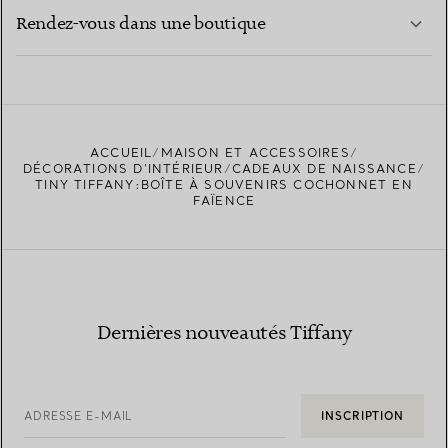
EN SAVOIR PLUS
Rendez-vous dans une boutique
EN SAVOIR PLUS
ACCUEIL
MAISON ET ACCESSOIRES
TROUVEZ LA BOUTIQUE LA PLUS PROCHE
DÉCORATIONS D'INTÉRIEUR
CADEAUX DE NAISSANCE
TINY TIFFANY:BOÎTE À SOUVENIRS COCHONNET EN
FAÏENCE
Dernières nouveautés Tiffany
ADRESSE E-MAIL
INSCRIPTION