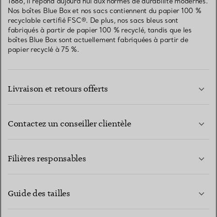
1886, il répond aujourd’hui aux normes de durabilité modernes.
Nos boîtes Blue Box et nos sacs contiennent du papier 100 %
recyclable certifié FSC®. De plus, nos sacs bleus sont
fabriqués à partir de papier 100 % recyclé, tandis que les
boîtes Blue Box sont actuellement fabriquées à partir de
papier recyclé à 75 %.
Livraison et retours offerts
Contactez un conseiller clientèle
EN SAVOIR PLUS
Filières responsables
Guide des tailles
CONTACTEZ-NOUS