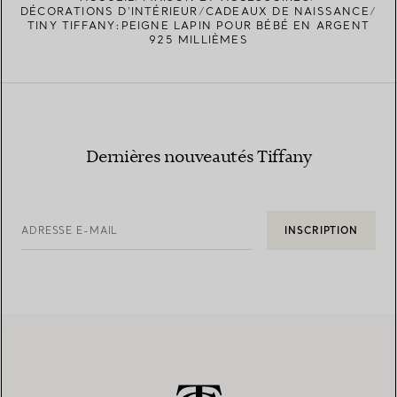
DÉCORATIONS D'INTÉRIEUR
CADEAUX DE NAISSANCE
TINY TIFFANY:PEIGNE LAPIN POUR BÉBÉ EN ARGENT
925 MILLIÈMES
Dernières nouveautés Tiffany
ADRESSE E-MAIL
INSCRIPTION