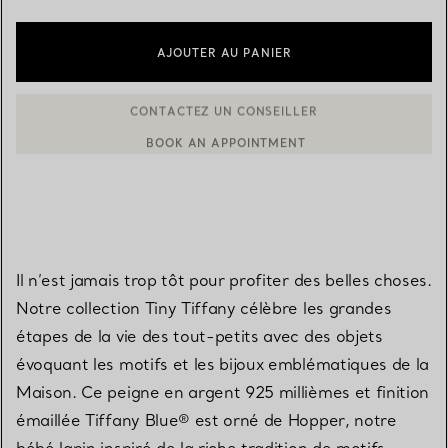
AJOUTER AU PANIER
BOOK AN APPOINTMENT
CONTACTER UN CONSEILLER CLIENT OU PRENDRE RENDEZ-V
Il n’est jamais trop tôt pour profiter des belles choses.
Notre collection Tiny Tiffany célèbre les grandes
étapes de la vie des tout-petits avec des objets
évoquant les motifs et les bijoux emblématiques de la
Maison. Ce peigne en argent 925 millièmes et finition
émaillée Tiffany Blue® est orné de Hopper, notre
bébé lapin inspiré de la riche tradition de motifs