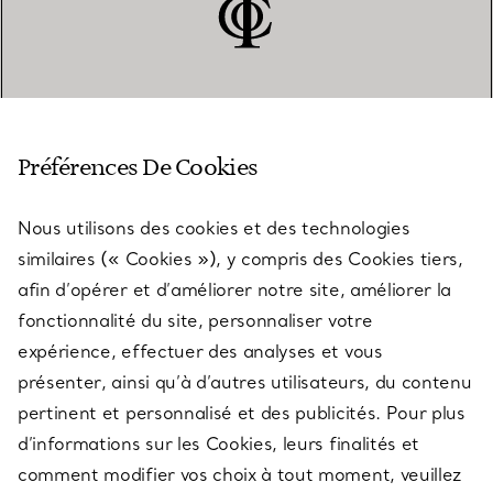
SERVICE CLIENT
Préférences De Cookies
Nous utilisons des cookies et des technologies
SERVICES
similaires (« Cookies »), y compris des Cookies tiers,
afin d’opérer et d’améliorer notre site, améliorer la
fonctionnalité du site, personnaliser votre
À PROPOS
expérience, effectuer des analyses et vous
présenter, ainsi qu’à d’autres utilisateurs, du contenu
pertinent et personnalisé et des publicités. Pour plus
QUESTIONS LÉGALES
d’informations sur les Cookies, leurs finalités et
comment modifier vos choix à tout moment, veuillez