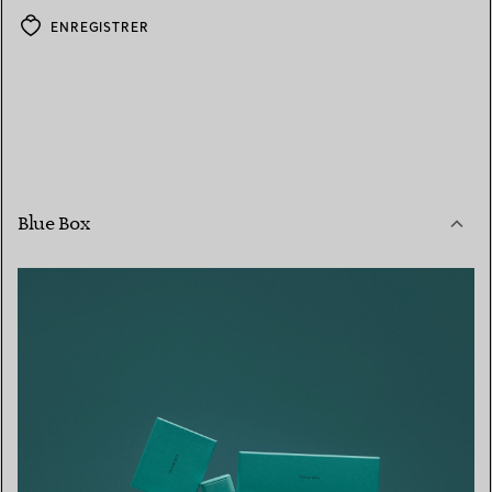
ENREGISTRER
Blue Box