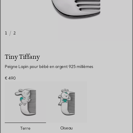
1
/
2
Tiny Tiffany
Peigne Lapin pour bébé en argent 925 millièmes
€ 490
sélectionnés
Oiseau
Terre