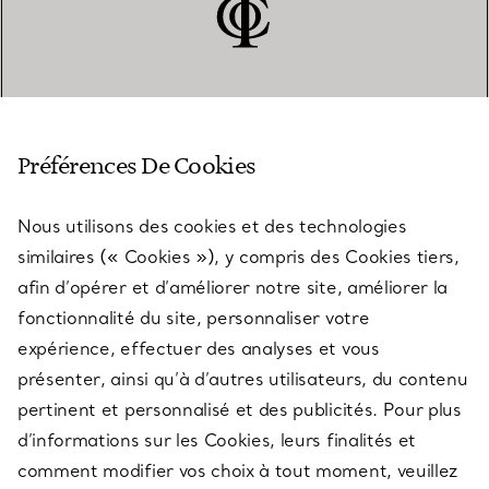
SERVICE CLIENT
Préférences De Cookies
Nous utilisons des cookies et des technologies
SERVICES
similaires (« Cookies »), y compris des Cookies tiers,
afin d’opérer et d’améliorer notre site, améliorer la
fonctionnalité du site, personnaliser votre
À PROPOS
expérience, effectuer des analyses et vous
présenter, ainsi qu’à d’autres utilisateurs, du contenu
pertinent et personnalisé et des publicités. Pour plus
QUESTIONS LÉGALES
d’informations sur les Cookies, leurs finalités et
comment modifier vos choix à tout moment, veuillez