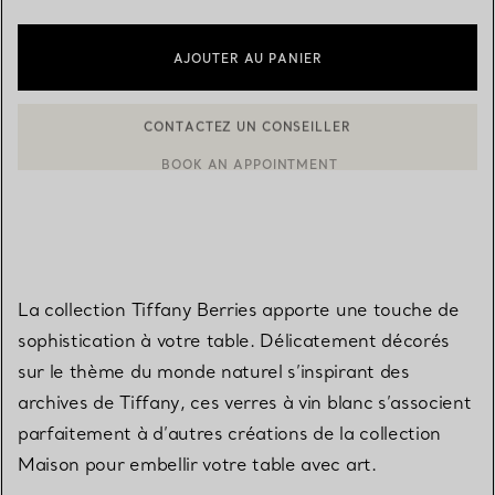
AJOUTER AU PANIER
CONTACTEZ UN CONSEILLER
CONTACTER UN CONSEILLER CLIENT OU PRENDRE RENDEZ-V
BOOK AN APPOINTMENT
La collection Tiffany Berries apporte une touche de
sophistication à votre table. Délicatement décorés
sur le thème du monde naturel s’inspirant des
archives de Tiffany, ces verres à vin blanc s’associent
parfaitement à d’autres créations de la collection
Maison pour embellir votre table avec art.