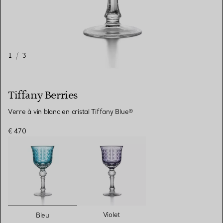
1
/
3
Tiffany Berries
Verre à vin blanc en cristal Tiffany Blue®
€ 470
sélectionnés
Violet
Bleu