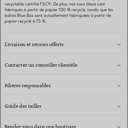
recyclable certifié FSC®. De plus, nos sacs bleus sont
fabriqués à partir de papier 100 % recyclé, tandis que les
boîtes Blue Box sont actuellement fabriquées à partir de
papier recyclé à 75 %.
Livraison et retours offerts
Contactez un conseiller clientèle
EN SAVOIR PLUS
Filières responsables
Guide des tailles
CONTACTEZ-NOUS
EN SAVOIR PLUS
Rendez-vous dans une boutique