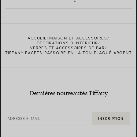
EN SAVOIR PLUS
ACCUEIL
MAISON ET ACCESSOIRES
TROUVEZ LA BOUTIQUE LA PLUS PROCHE
DÉCORATIONS D'INTÉRIEUR
VERRES ET ACCESSOIRES DE BAR
TIFFANY FACETS:PASSOIRE EN LAITON PLAQUÉ ARGENT
Dernières nouveautés Tiffany
ADRESSE E-MAIL
INSCRIPTION