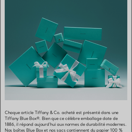
Chaque article Tiffany & Co. acheté est présenté dans une
Tiffany Blue Box®. Bien que ce célèbre emballage date de
1886, il répond aujourd’hui aux normes de durabilité modernes.
Nos boîtes Blue Box et nos sacs contiennent du papier 100 %