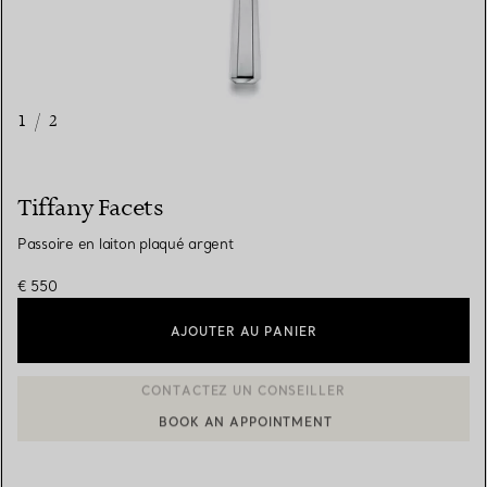
1
/
2
Tiffany Facets
Passoire en laiton plaqué argent
€ 550
AJOUTER AU PANIER
BOOK AN APPOINTMENT
CONTACTER UN CONSEILLER CLIENT OU PRENDRE RENDEZ-V