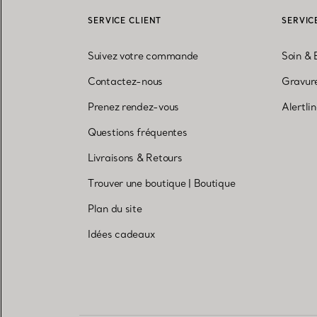
SERVICE CLIENT
SERVIC
Suivez votre commande
Soin & 
Contactez-nous
Gravure
Prenez rendez-vous
Alertli
Questions fréquentes
Livraisons & Retours
Trouver une boutique
|
Boutique
Plan du site
Idées cadeaux