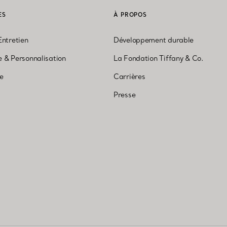
ES
À PROPOS
Entretien
Développement durable
 & Personnalisation
La Fondation Tiffany & Co.
ne
Carrières
Presse