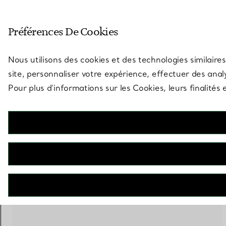
Entrez dans l’univers de Tiff
Préférences De Cookies
Aller à la page des boutiques
Nous utilisons des cookies et des technologies similaires
site, personnaliser votre expérience, effectuer des analy
Pour plus d’informations sur les Cookies, leurs finalité
5 PRODUITS