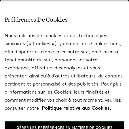
SERVICE CLIENT
Préférences De Cookies
Nous utilisons des cookies et des technologies
SERVICES
similaires (« Cookies »), y compris des Cookies tiers,
afin d’opérer et d’améliorer notre site, améliorer la
fonctionnalité du site, personnaliser votre
À PROPOS
expérience, effectuer des analyses et vous
présenter, ainsi qu’à d’autres utilisateurs, du contenu
pertinent et personnalisé et des publicités. Pour plus
QUESTIONS LÉGALES
d’informations sur les Cookies, leurs finalités et
comment modifier vos choix à tout moment, veuillez
consulter notre
Politique relative aux Cookies.
SUIVEZ-NOUS
GÉRER LES PRÉFÉRENCES EN MATIÈRE DE COOKIES