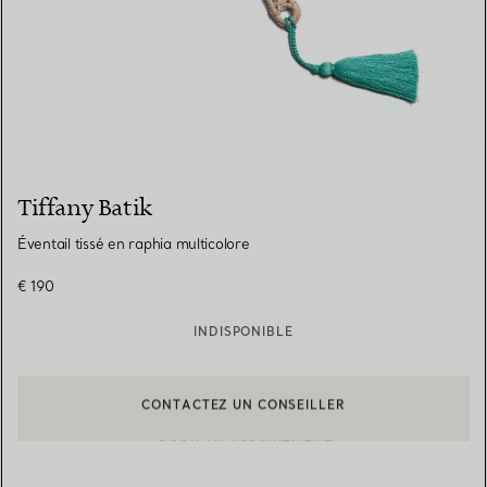
Tiffany Batik
Éventail tissé en raphia multicolore
€ 190
INDISPONIBLE
CONTACTEZ UN CONSEILLER
CONTACTER UN CONSEILLER CLIENT OU PRENDRE RENDEZ-V
BOOK AN APPOINTMENT