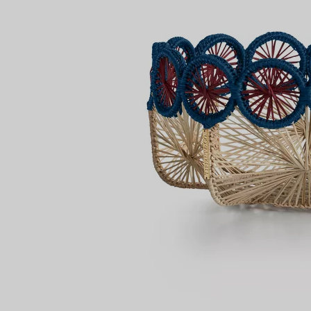
Bagues pour couples
Bagues Eternité
expert en diamants Tiffany.