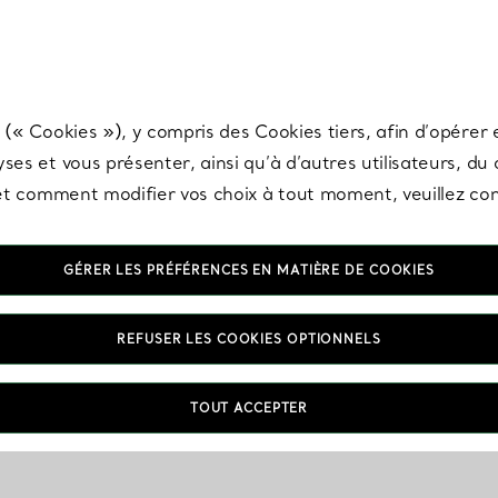
any & Co.
Inscrivez-vous
pour recevoir les dernières nouveautés, inspiration
 (« Cookies »), y compris des Cookies tiers, afin d’opérer e
ses et vous présenter, ainsi qu’à d’autres utilisateurs, du
s et comment modifier vos choix à tout moment, veuillez co
GÉRER LES PRÉFÉRENCES EN MATIÈRE DE COOKIES
REFUSER LES COOKIES OPTIONNELS
TOUT ACCEPTER
VOUS