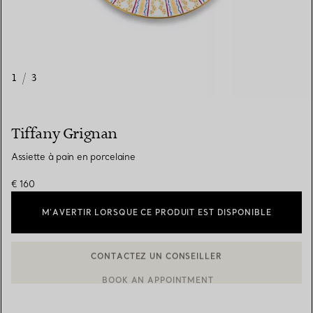
1
/
3
Tiffany Grignan
Assiette à pain en porcelaine
€ 160
M’AVERTIR LORSQUE CE PRODUIT EST DISPONIBLE
CONTACTEZ UN CONSEILLER
CONTACTER UN CONSEILLER CLIENT OU PRENDRE RENDEZ-V
BOOK AN APPOINTMENT