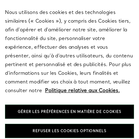
Nous utilisons des cookies et des technologies
SERVICES
similaires (« Cookies »), y compris des Cookies tiers,
afin d’opérer et d’améliorer notre site, améliorer la
fonctionnalité du site, personnaliser votre
À PROPOS
expérience, effectuer des analyses et vous
présenter, ainsi qu’à d’autres utilisateurs, du contenu
pertinent et personnalisé et des publicités. Pour plus
QUESTIONS LÉGALES
d’informations sur les Cookies, leurs finalités et
comment modifier vos choix à tout moment, veuillez
consulter notre
Politique relative aux Cookies.
SUIVEZ-NOUS
GÉRER LES PRÉFÉRENCES EN MATIÈRE DE COOKIES
Changer de région :
REFUSER LES COOKIES OPTIONNELS
T&Co. 2026