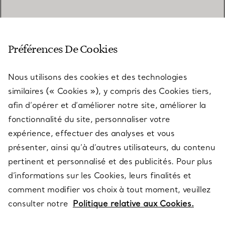
SERVICE CLIENT
Préférences De Cookies
Nous utilisons des cookies et des technologies
SERVICES
similaires (« Cookies »), y compris des Cookies tiers,
afin d’opérer et d’améliorer notre site, améliorer la
fonctionnalité du site, personnaliser votre
À PROPOS
expérience, effectuer des analyses et vous
présenter, ainsi qu’à d’autres utilisateurs, du contenu
pertinent et personnalisé et des publicités. Pour plus
QUESTIONS LÉGALES
d’informations sur les Cookies, leurs finalités et
comment modifier vos choix à tout moment, veuillez
consulter notre
Politique relative aux Cookies.
SUIVEZ-NOUS