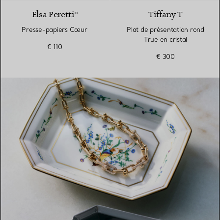
Elsa Peretti®
Tiffany T
Presse-papiers Cœur
Plat de présentation rond
True en cristal
€ 110
€ 300