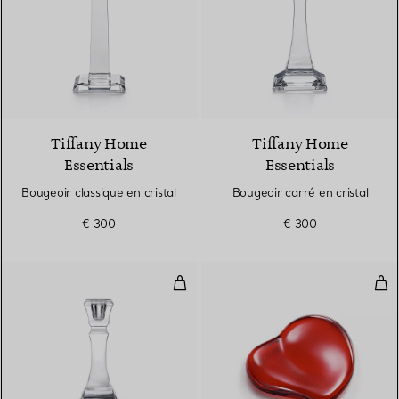
Tiffany Home
Tiffany Home
Essentials
Essentials
Bougeoir classique en cristal
Bougeoir carré en cristal
€ 300
€ 300
Bougeoir carré en cristal
Pre