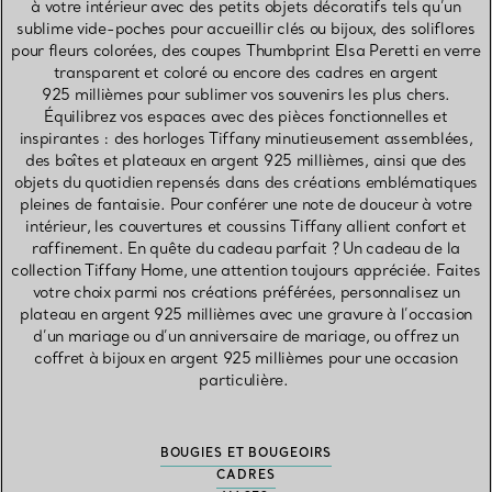
à votre intérieur avec des petits objets décoratifs tels qu’un
sublime vide-poches pour accueillir clés ou bijoux, des soliflores
pour fleurs colorées, des coupes Thumbprint Elsa Peretti en verre
transparent et coloré ou encore des cadres en argent
925 millièmes pour sublimer vos souvenirs les plus chers.
Équilibrez vos espaces avec des pièces fonctionnelles et
inspirantes : des horloges Tiffany minutieusement assemblées,
des boîtes et plateaux en argent 925 millièmes, ainsi que des
objets du quotidien repensés dans des créations emblématiques
pleines de fantaisie. Pour conférer une note de douceur à votre
intérieur, les couvertures et coussins Tiffany allient confort et
raffinement. En quête du cadeau parfait ? Un cadeau de la
collection Tiffany Home, une attention toujours appréciée. Faites
votre choix parmi nos créations préférées, personnalisez un
plateau en argent 925 millièmes avec une gravure à l’occasion
d’un mariage ou d’un anniversaire de mariage, ou offrez un
coffret à bijoux en argent 925 millièmes pour une occasion
particulière.
BOUGIES ET BOUGEOIRS
CADRES