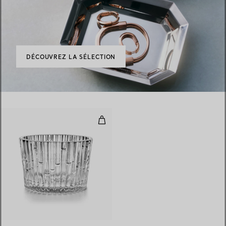
DÉCOUVREZ LA SÉLECTION
Petit bol en cristal