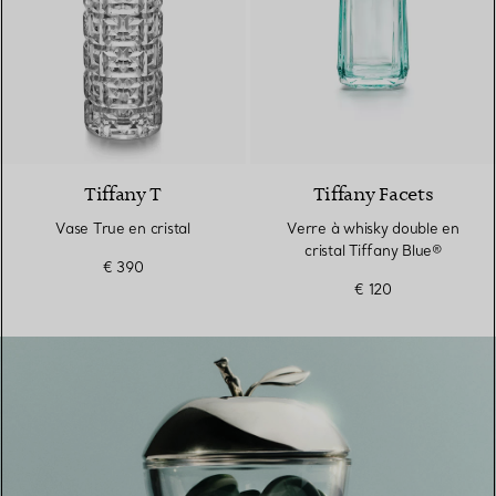
Tiffany T
Tiffany Facets
Vase True en cristal
Verre à whisky double en
cristal Tiffany Blue®
€ 390
€ 120