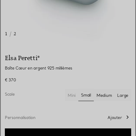
1
/
2
Elsa Peretti®
Boîte Cœur en argent 925 millièmes
€ 370
Scale
Small
Mini
Medium
Large
sélectionnés
Personnalisation
Ajouter