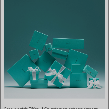
Chaque article Tiffany & Co. acheté est présenté dans une