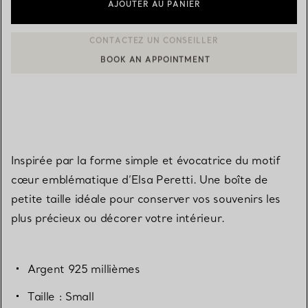
AJOUTER AU PANIER
BOOK AN APPOINTMENT
CONTACTER UN CONSEILLER CLIENT OU PRENDRE RENDEZ-V
Inspirée par la forme simple et évocatrice du motif
cœur emblématique d’Elsa Peretti. Une boîte de
petite taille idéale pour conserver vos souvenirs les
plus précieux ou décorer votre intérieur.
Argent 925 millièmes
Taille : Small