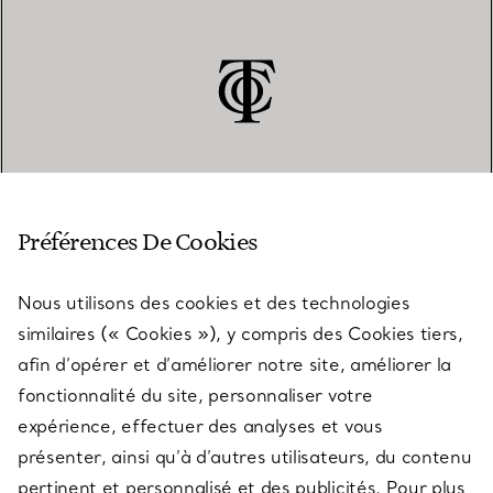
SERVICE CLIENT
Préférences De Cookies
Nous utilisons des cookies et des technologies
SERVICES
similaires (« Cookies »), y compris des Cookies tiers,
afin d’opérer et d’améliorer notre site, améliorer la
fonctionnalité du site, personnaliser votre
À PROPOS
expérience, effectuer des analyses et vous
présenter, ainsi qu’à d’autres utilisateurs, du contenu
pertinent et personnalisé et des publicités. Pour plus
QUESTIONS LÉGALES