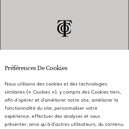
SERVICE CLIENT
Préférences De Cookies
Nous utilisons des cookies et des technologies
SERVICES
similaires (« Cookies »), y compris des Cookies tiers,
afin d’opérer et d’améliorer notre site, améliorer la
fonctionnalité du site, personnaliser votre
À PROPOS
expérience, effectuer des analyses et vous
présenter, ainsi qu’à d’autres utilisateurs, du contenu