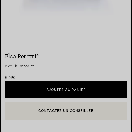
Elsa Peretti®
Plat Thumbprint
€ 690
AJOUTER AU PANIER
CONTACTEZ UN CONSEILLER
CONTACTER UN CONSEILLER CLIENT OU PRENDRE RENDEZ-V
BOOK AN APPOINTMENT