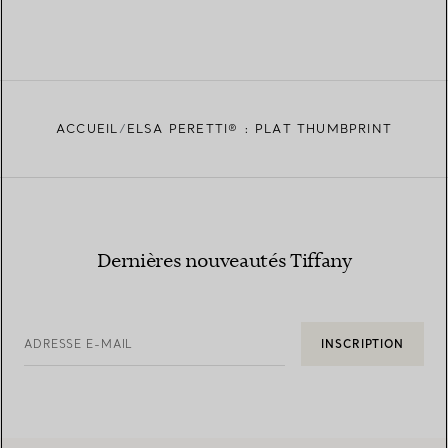
ACCUEIL
ELSA PERETTI® : PLAT THUMBPRINT
Dernières nouveautés Tiffany
ADRESSE E-MAIL
INSCRIPTION