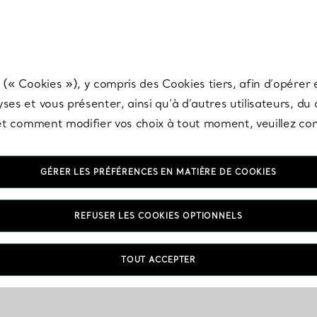
any & Co.
Inscrivez-vous
pour recevoir les dernières nouveautés, inspiration
 (« Cookies »), y compris des Cookies tiers, afin d’opérer e
ses et vous présenter, ainsi qu’à d’autres utilisateurs, du
s et comment modifier vos choix à tout moment, veuillez co
GÉRER LES PRÉFÉRENCES EN MATIÈRE DE COOKIES
REFUSER LES COOKIES OPTIONNELS
TOUT ACCEPTER
VOUS