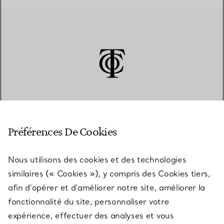
SERVICE CLIENT
Préférences De Cookies
Nous utilisons des cookies et des technologies
SERVICES
similaires (« Cookies »), y compris des Cookies tiers,
afin d’opérer et d’améliorer notre site, améliorer la
fonctionnalité du site, personnaliser votre
À PROPOS
expérience, effectuer des analyses et vous