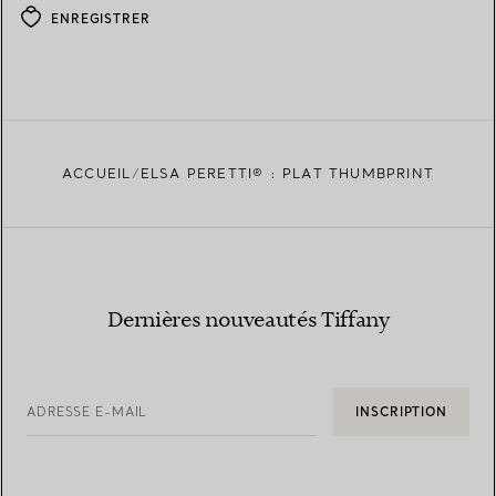
ENREGISTRER
ACCUEIL
ELSA PERETTI® : PLAT THUMBPRINT
Dernières nouveautés Tiffany
ADRESSE E-MAIL
INSCRIPTION