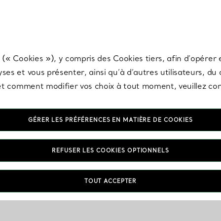
any & Co.
Inscrivez-vous
pour recevoir les dernières nouveautés, inspiration
 (« Cookies »), y compris des Cookies tiers, afin d’opérer e
ses et vous présenter, ainsi qu’à d’autres utilisateurs, du
s et comment modifier vos choix à tout moment, veuillez co
GÉRER LES PRÉFÉRENCES EN MATIÈRE DE COOKIES
REFUSER LES COOKIES OPTIONNELS
TOUT ACCEPTER
VOUS