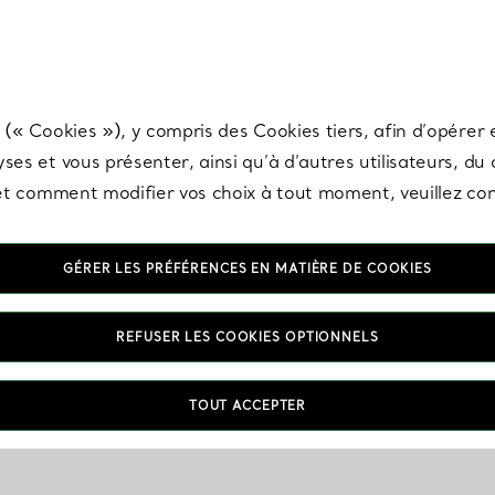
any & Co.
Inscrivez-vous
pour recevoir les dernières nouveautés, inspiration
 (« Cookies »), y compris des Cookies tiers, afin d’opérer e
ses et vous présenter, ainsi qu’à d’autres utilisateurs, du
s et comment modifier vos choix à tout moment, veuillez co
GÉRER LES PRÉFÉRENCES EN MATIÈRE DE COOKIES
REFUSER LES COOKIES OPTIONNELS
TOUT ACCEPTER