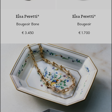
Elsa Peretti®
Elsa Peretti®
Bougeoir Bone
Bougeoir
€ 3.450
€ 1.700