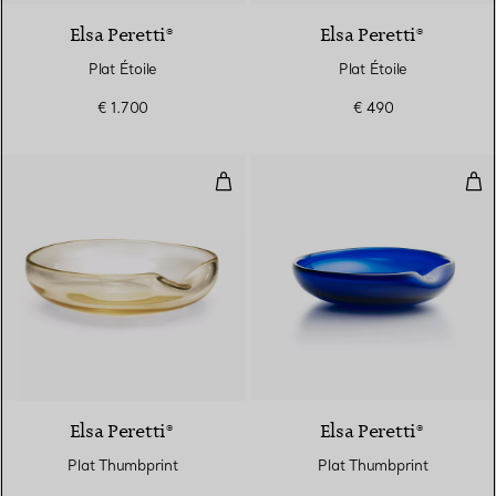
Elsa Peretti®
Elsa Peretti®
Plat Étoile
Plat Étoile
€ 1.700
€ 490
Plat Thumbprint
Pla
Elsa Peretti®
Elsa Peretti®
Plat Thumbprint
Plat Thumbprint