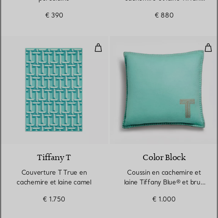
Blue®
€ 390
€ 880
Couverture T True en cachemire 
Cou
2 Couleurs
Tiffany T
Color Block
Couverture T True en
Coussin en cachemire et
cachemire et laine camel
laine Tiffany Blue® et brun
camel
€ 1.750
€ 1.000