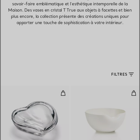
savoir-faire emblématique et l’esthétique intemporelle de la
Maison. Des vases en cristal T True aux objets à facettes et bien
plus encore, la collection présente des créations uniques pour
apporter une touche de sophistication à votre intérieur.
FILTRES
Boîte Cœur en cristal
Cou