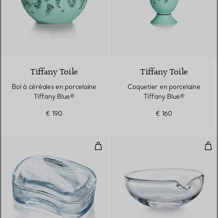
Tiffany Toile
Tiffany Toile
Bol à céréales en porcelaine
Coquetier en porcelaine
Tiffany Blue®
Tiffany Blue®
€ 190
€ 160
Boîte Wave
Cou