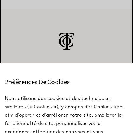
SERVICE CLIENT
Préférences De Cookies
Nous utilisons des cookies et des technologies
SERVICES
similaires (« Cookies »), y compris des Cookies tiers,
afin d’opérer et d’améliorer notre site, améliorer la
fonctionnalité du site, personnaliser votre
À PROPOS
expérience, effectuer des analyses et vous