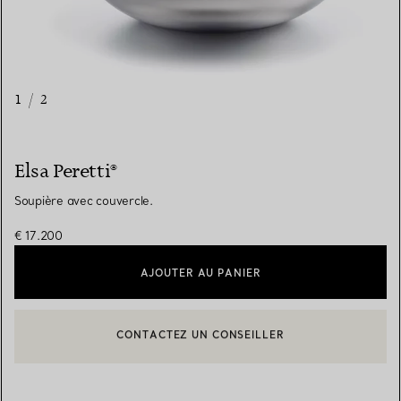
1
/
2
Elsa Peretti®
Soupière avec couvercle.
€ 17.200
AJOUTER AU PANIER
CONTACTEZ UN CONSEILLER
CONTACTER UN CONSEILLER CLIENT OU PRENDRE RENDEZ-V
BOOK AN APPOINTMENT