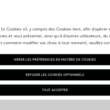
any & Co.
Inscrivez-vous
pour recevoir les dernières nouveautés, inspiration
 (« Cookies »), y compris des Cookies tiers, afin d’opérer e
ses et vous présenter, ainsi qu’à d’autres utilisateurs, du
s et comment modifier vos choix à tout moment, veuillez co
GÉRER LES PRÉFÉRENCES EN MATIÈRE DE COOKIES
REFUSER LES COOKIES OPTIONNELS
TOUT ACCEPTER