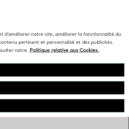
s et exclusivités de la Maison.
Contactez-nous
Connectez-vous
t d’améliorer notre site, améliorer la fonctionnalité du
 contenu pertinent et personnalisé et des publicités.
nsulter notre
Politique relative aux Cookies.