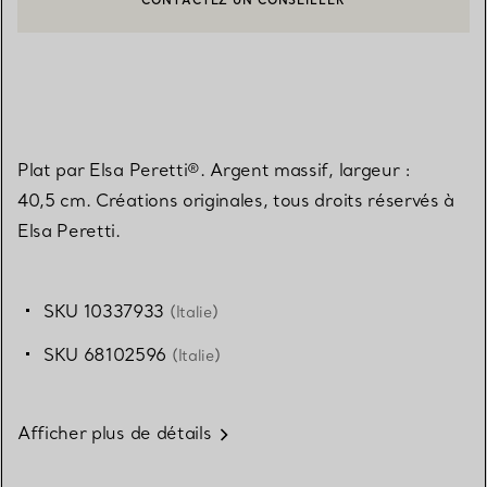
CONTACTER UN CONSEILLER CLIENT OU PRENDRE RENDEZ-V
BOOK AN APPOINTMENT
Plat par Elsa Peretti®. Argent massif, largeur :
40,5 cm. Créations originales, tous droits réservés à
Elsa Peretti.
SKU 10337933
(Italie)
SKU 68102596
(Italie)
Afficher plus de détails