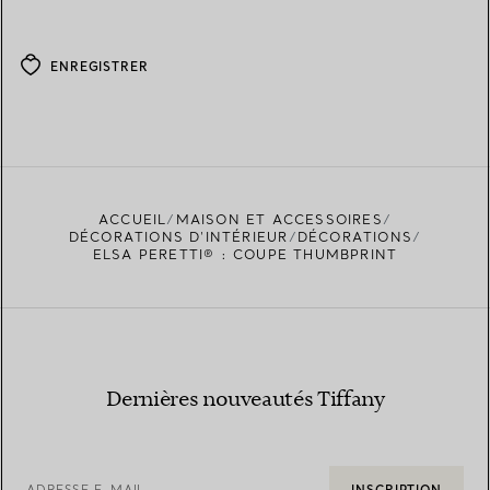
ENREGISTRER
ACCUEIL
MAISON ET ACCESSOIRES
DÉCORATIONS D'INTÉRIEUR
DÉCORATIONS
ELSA PERETTI® : COUPE THUMBPRINT
Dernières nouveautés Tiffany