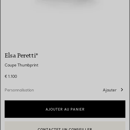
Elsa Peretti®
Coupe Thumbprint
€ 1.100
Personnalisation
Ajouter
AJOUTER AU PANIER
CONTACTEZ UN CONSEILLER