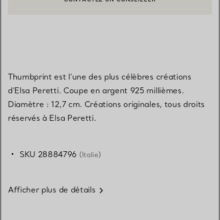
CONTACTER UN CONSEILLER CLIENT OU PRENDRE RENDEZ-V
BOOK AN APPOINTMENT
Thumbprint est l’une des plus célèbres créations
d’Elsa Peretti. Coupe en argent 925 millièmes.
Diamètre : 12,7 cm. Créations originales, tous droits
réservés à Elsa Peretti.
SKU 28884796
(Italie)
Afficher plus de détails