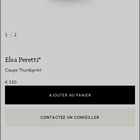
1
/
2
Elsa Peretti®
Coupe Thumbprint
€ 330
AJOUTER AU PANIER
CONTACTEZ UN CONSEILLER
CONTACTER UN CONSEILLER CLIENT OU PRENDRE RENDEZ-V