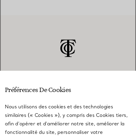
SERVICE CLIENT
Préférences De Cookies
Nous utilisons des cookies et des technologies
SERVICES
similaires (« Cookies »), y compris des Cookies tiers,
afin d’opérer et d’améliorer notre site, améliorer la
fonctionnalité du site, personnaliser votre
À PROPOS