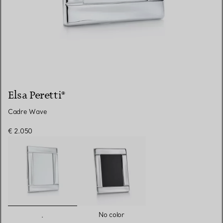
Elsa Peretti®
Cadre Wave
€ 2.050
sélectionnés
No color
.