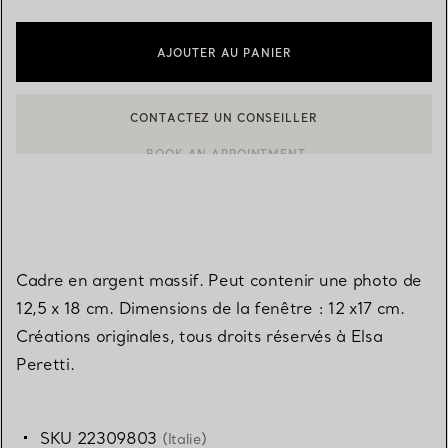
AJOUTER AU PANIER
CONTACTEZ UN CONSEILLER
CONTACTER UN CONSEILLER CLIENT OU PRENDRE RENDEZ-V
BOOK AN APPOINTMENT
Cadre en argent massif. Peut contenir une photo de
12,5 x 18 cm. Dimensions de la fenêtre : 12 x17 cm.
Créations originales, tous droits réservés à Elsa
Peretti.
SKU 22309803
(Italie)