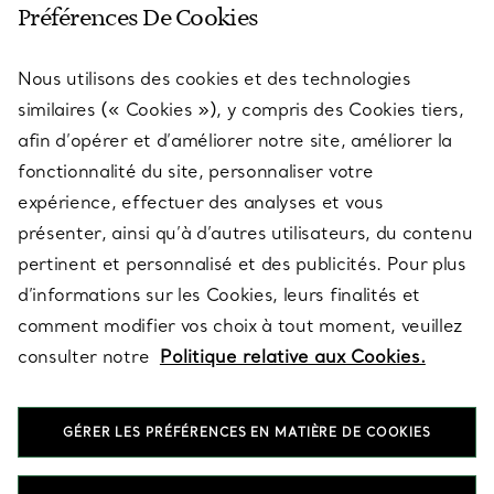
Préférences De Cookies
Nous utilisons des cookies et des technologies
SERVICES
similaires (« Cookies »), y compris des Cookies tiers,
afin d’opérer et d’améliorer notre site, améliorer la
fonctionnalité du site, personnaliser votre
À PROPOS
expérience, effectuer des analyses et vous
présenter, ainsi qu’à d’autres utilisateurs, du contenu
pertinent et personnalisé et des publicités. Pour plus
QUESTIONS LÉGALES
d’informations sur les Cookies, leurs finalités et
comment modifier vos choix à tout moment, veuillez
consulter notre
Politique relative aux Cookies.
SUIVEZ-NOUS
GÉRER LES PRÉFÉRENCES EN MATIÈRE DE COOKIES
Changer de région :