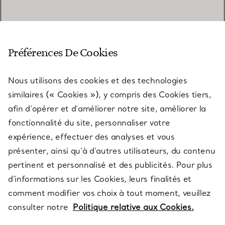
SERVICE CLIENT
Préférences De Cookies
Nous utilisons des cookies et des technologies
SERVICES
similaires (« Cookies »), y compris des Cookies tiers,
afin d’opérer et d’améliorer notre site, améliorer la
fonctionnalité du site, personnaliser votre
À PROPOS
expérience, effectuer des analyses et vous
présenter, ainsi qu’à d’autres utilisateurs, du contenu
pertinent et personnalisé et des publicités. Pour plus
QUESTIONS LÉGALES
d’informations sur les Cookies, leurs finalités et
comment modifier vos choix à tout moment, veuillez
consulter notre
Politique relative aux Cookies.
SUIVEZ-NOUS