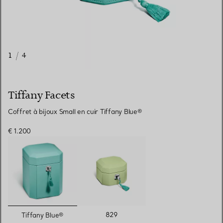
1
/
4
Tiffany Facets
Coffret à bijoux Small en cuir Tiffany Blue®
€ 1.200
sélectionnés
829
Tiffany Blue®