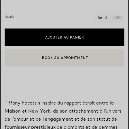
Scale
Small
9380
sélectionnés
AJOUTER AU PANIER
BOOK AN APPOINTMENT
CONTACTER UN CONSEILLER CLIENT OU PRENDRE RENDEZ-V
Tiffany Facets s’inspire du rapport étroit entre la
Maison et New York, de son attachement à l’univers
de l’amour et de l’engagement et de son statut de
fournisseur prestigieux de diamants et de gemmes