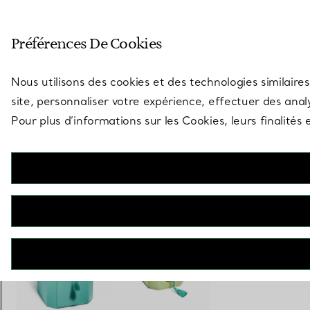
Entrez dans l’univers de Tiff
Préférences De Cookies
Aller à la page des boutiques
Nous utilisons des cookies et des technologies similaires
site, personnaliser votre expérience, effectuer des analy
Pour plus d’informations sur les Cookies, leurs finalité
Tiffany Facets
Coffret à bijoux Tall en cuir Tiffany Blue®
€ 2.450