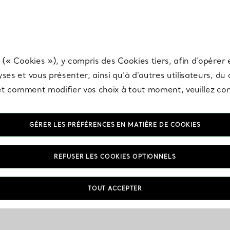
any & Co.
Inscrivez-vous
pour recevoir les dernières nouveautés, inspiration
 (« Cookies »), y compris des Cookies tiers, afin d’opérer e
ses et vous présenter, ainsi qu’à d’autres utilisateurs, du
s et comment modifier vos choix à tout moment, veuillez co
GÉRER LES PRÉFÉRENCES EN MATIÈRE DE COOKIES
REFUSER LES COOKIES OPTIONNELS
TOUT ACCEPTER