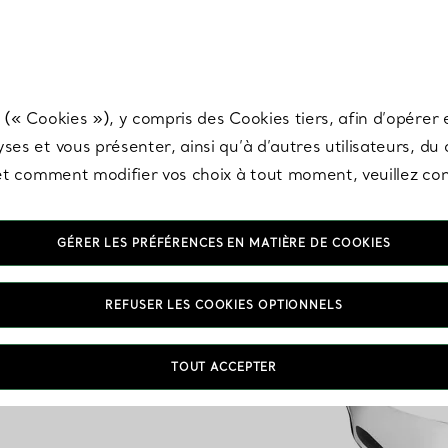
any & Co.
Inscrivez-vous
pour recevoir les dernières nouveautés, inspiration
 (« Cookies »), y compris des Cookies tiers, afin d’opérer e
ses et vous présenter, ainsi qu’à d’autres utilisateurs, du
s et comment modifier vos choix à tout moment, veuillez co
GÉRER LES PRÉFÉRENCES EN MATIÈRE DE COOKIES
REFUSER LES COOKIES OPTIONNELS
TOUT ACCEPTER
VOUS