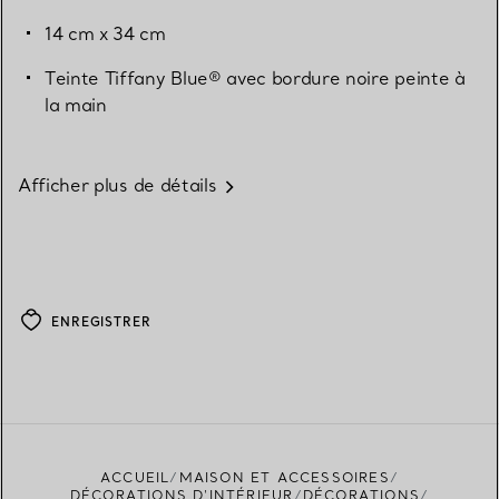
14 cm x 34 cm
Teinte Tiffany Blue® avec bordure noire peinte à
la main
Afficher plus de détails
ENREGISTRER
ACCUEIL
MAISON ET ACCESSOIRES
DÉCORATIONS D'INTÉRIEUR
DÉCORATIONS