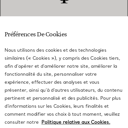
SERVICE CLIENT
Préférences De Cookies
Nous utilisons des cookies et des technologies
SERVICES
similaires (« Cookies »), y compris des Cookies tiers,
afin d’opérer et d’améliorer notre site, améliorer la
fonctionnalité du site, personnaliser votre
À PROPOS
expérience, effectuer des analyses et vous
présenter, ainsi qu’à d’autres utilisateurs, du contenu
pertinent et personnalisé et des publicités. Pour plus
QUESTIONS LÉGALES
d’informations sur les Cookies, leurs finalités et
comment modifier vos choix à tout moment, veuillez
consulter notre
Politique relative aux Cookies.
SUIVEZ-NOUS