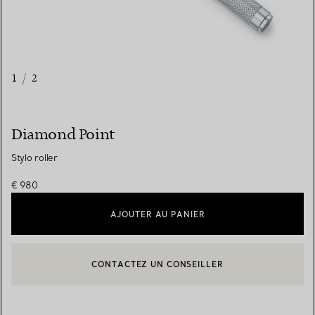
1
/
2
Diamond Point
Stylo roller
€ 980
AJOUTER AU PANIER
CONTACTEZ UN CONSEILLER
CONTACTER UN CONSEILLER CLIENT OU PRENDRE RENDEZ-V
BOOK AN APPOINTMENT