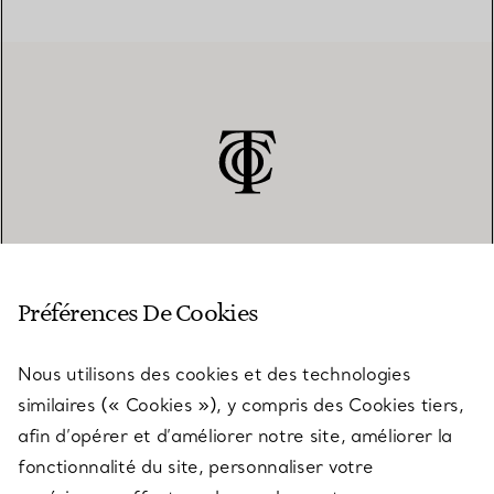
SERVICE CLIENT
Préférences De Cookies
Nous utilisons des cookies et des technologies
SERVICES
similaires (« Cookies »), y compris des Cookies tiers,
afin d’opérer et d’améliorer notre site, améliorer la
fonctionnalité du site, personnaliser votre
À PROPOS