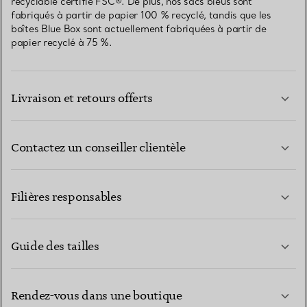
recyclable certifié FSC®. De plus, nos sacs bleus sont
fabriqués à partir de papier 100 % recyclé, tandis que les
boîtes Blue Box sont actuellement fabriquées à partir de
papier recyclé à 75 %.
Livraison et retours offerts
Contactez un conseiller clientèle
EN SAVOIR PLUS
Filières responsables
Guide des tailles
CONTACTEZ-NOUS
EN SAVOIR PLUS
Rendez-vous dans une boutique