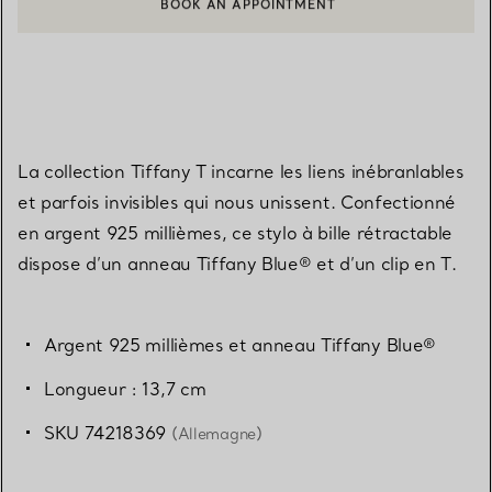
BOOK AN APPOINTMENT
CONTACTER UN CONSEILLER CLIENT OU PRENDRE RENDEZ-V
La collection Tiffany T incarne les liens inébranlables
et parfois invisibles qui nous unissent. Confectionné
en argent 925 millièmes, ce stylo à bille rétractable
dispose d’un anneau Tiffany Blue® et d’un clip en T.
Argent 925 millièmes et anneau Tiffany Blue®
Longueur : 13,7 cm
SKU 74218369
(Allemagne)