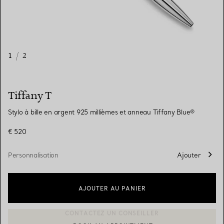
1
/
2
Tiffany T
Stylo à bille en argent 925 millièmes et anneau Tiffany Blue®
€ 520
Personnalisation
Ajouter
AJOUTER AU PANIER