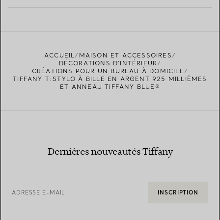
EN SAVOIR PLUS
ACCUEIL
MAISON ET ACCESSOIRES
TROUVEZ LA BOUTIQUE LA PLUS PROCHE
DÉCORATIONS D'INTÉRIEUR
CRÉATIONS POUR UN BUREAU À DOMICILE
TIFFANY T:STYLO À BILLE EN ARGENT 925 MILLIÈMES
ET ANNEAU TIFFANY BLUE®
Dernières nouveautés Tiffany
ADRESSE E-MAIL
INSCRIPTION