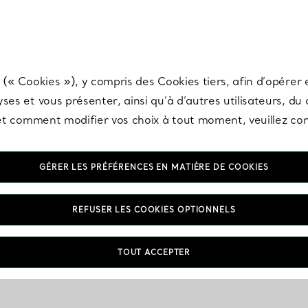
any & Co.
Inscrivez-vous
pour recevoir les dernières nouveautés, inspiration
 (« Cookies »), y compris des Cookies tiers, afin d’opérer e
ses et vous présenter, ainsi qu’à d’autres utilisateurs, du
s et comment modifier vos choix à tout moment, veuillez co
GÉRER LES PRÉFÉRENCES EN MATIÈRE DE COOKIES
REFUSER LES COOKIES OPTIONNELS
TOUT ACCEPTER
VOUS