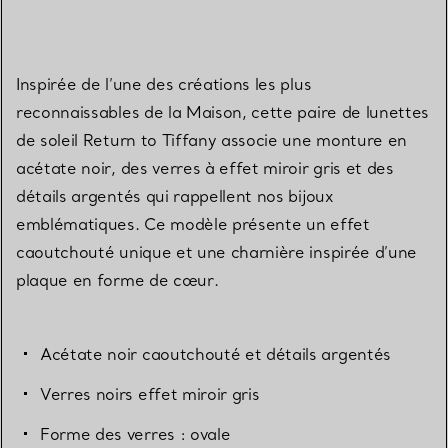
Inspirée de l’une des créations les plus
reconnaissables de la Maison, cette paire de lunettes
de soleil Return to Tiffany associe une monture en
acétate noir, des verres à effet miroir gris et des
détails argentés qui rappellent nos bijoux
emblématiques. Ce modèle présente un effet
caoutchouté unique et une charnière inspirée d’une
plaque en forme de cœur.
Acétate noir caoutchouté et détails argentés
Verres noirs effet miroir gris
Forme des verres : ovale