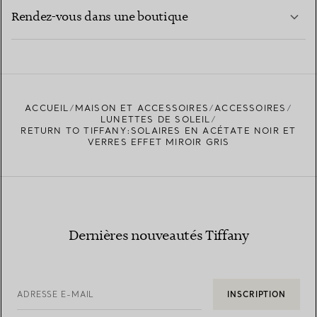
EN SAVOIR PLUS
Rendez-vous dans une boutique
EN SAVOIR PLUS
ACCUEIL
MAISON ET ACCESSOIRES
ACCESSOIRES
TROUVEZ LA BOUTIQUE LA PLUS PROCHE
LUNETTES DE SOLEIL
RETURN TO TIFFANY:SOLAIRES EN ACÉTATE NOIR ET
VERRES EFFET MIROIR GRIS
Dernières nouveautés Tiffany
ADRESSE E-MAIL
INSCRIPTION