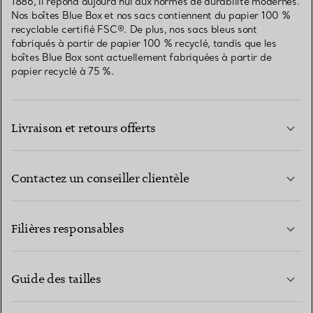
1886, il répond aujourd’hui aux normes de durabilité modernes.
Nos boîtes Blue Box et nos sacs contiennent du papier 100 %
recyclable certifié FSC®. De plus, nos sacs bleus sont
fabriqués à partir de papier 100 % recyclé, tandis que les
boîtes Blue Box sont actuellement fabriquées à partir de
papier recyclé à 75 %.
Livraison et retours offerts
Contactez un conseiller clientèle
EN SAVOIR PLUS
Filières responsables
Guide des tailles
CONTACTEZ-NOUS