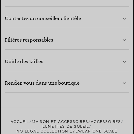
Contactez un conseiller clientèle
EN SAVOIR PLUS
Filières responsables
Guide des tailles
CONTACTEZ-NOUS
EN SAVOIR PLUS
Rendez-vous dans une boutique
EN SAVOIR PLUS
ACCUEIL
MAISON ET ACCESSOIRES
ACCESSOIRES
TROUVEZ LA BOUTIQUE LA PLUS PROCHE
LUNETTES DE SOLEIL
NO LEGAL COLLECTION EYEWEAR ONE SCALE