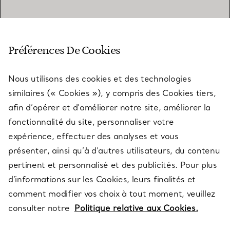
SERVICE CLIENT
Préférences De Cookies
Nous utilisons des cookies et des technologies
SERVICES
similaires (« Cookies »), y compris des Cookies tiers,
afin d’opérer et d’améliorer notre site, améliorer la
fonctionnalité du site, personnaliser votre
À PROPOS
expérience, effectuer des analyses et vous
présenter, ainsi qu’à d’autres utilisateurs, du contenu
pertinent et personnalisé et des publicités. Pour plus
QUESTIONS LÉGALES
d’informations sur les Cookies, leurs finalités et
comment modifier vos choix à tout moment, veuillez
consulter notre
Politique relative aux Cookies.
SUIVEZ-NOUS