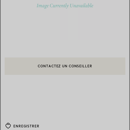
CONTACTEZ UN CONSEILLER
CONTACTER UN CONSEILLER CLIENT OU PRENDRE RENDEZ-V
BOOK AN APPOINTMENT
ENREGISTRER