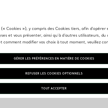
any & Co.
Inscrivez-vous
pour recevoir les dernières nouveautés, inspiration
 (« Cookies »), y compris des Cookies tiers, afin d’opérer e
ses et vous présenter, ainsi qu’à d’autres utilisateurs, du
s et comment modifier vos choix à tout moment, veuillez co
GÉRER LES PRÉFÉRENCES EN MATIÈRE DE COOKIES
REFUSER LES COOKIES OPTIONNELS
TOUT ACCEPTER
VOUS