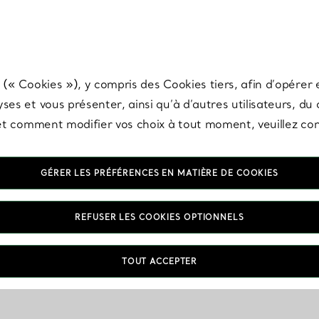
any & Co.
Inscrivez-vous
pour recevoir les dernières nouveautés, inspiration
 (« Cookies »), y compris des Cookies tiers, afin d’opérer e
ses et vous présenter, ainsi qu’à d’autres utilisateurs, du
s et comment modifier vos choix à tout moment, veuillez co
GÉRER LES PRÉFÉRENCES EN MATIÈRE DE COOKIES
REFUSER LES COOKIES OPTIONNELS
TOUT ACCEPTER
VOUS