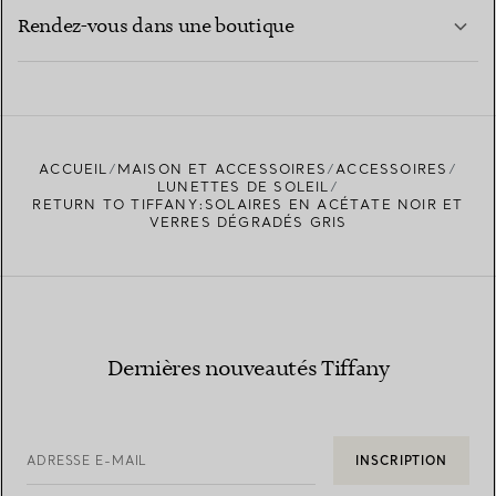
EN SAVOIR PLUS
Rendez-vous dans une boutique
EN SAVOIR PLUS
ACCUEIL
MAISON ET ACCESSOIRES
ACCESSOIRES
TROUVEZ LA BOUTIQUE LA PLUS PROCHE
LUNETTES DE SOLEIL
RETURN TO TIFFANY:SOLAIRES EN ACÉTATE NOIR ET
VERRES DÉGRADÉS GRIS
Dernières nouveautés Tiffany
ADRESSE E-MAIL
INSCRIPTION