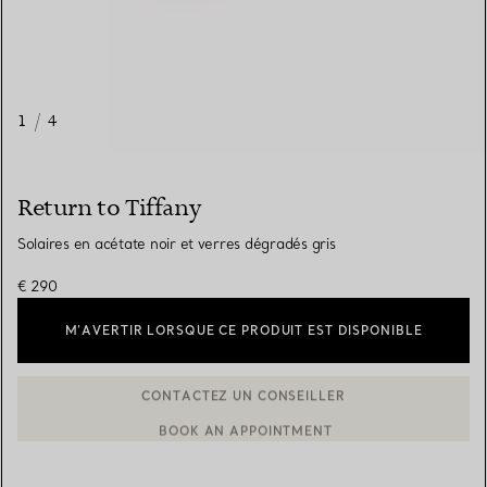
1
/
4
Return to Tiffany
Solaires en acétate noir et verres dégradés gris
€ 290
M’AVERTIR LORSQUE CE PRODUIT EST DISPONIBLE
BOOK AN APPOINTMENT
CONTACTER UN CONSEILLER CLIENT OU PRENDRE RENDEZ-V