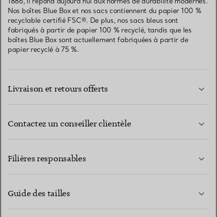
1886, il répond aujourd’hui aux normes de durabilité modernes.
Nos boîtes Blue Box et nos sacs contiennent du papier 100 %
recyclable certifié FSC®. De plus, nos sacs bleus sont
fabriqués à partir de papier 100 % recyclé, tandis que les
boîtes Blue Box sont actuellement fabriquées à partir de
papier recyclé à 75 %.
Livraison et retours offerts
Contactez un conseiller clientèle
EN SAVOIR PLUS
Filières responsables
Guide des tailles
CONTACTEZ-NOUS