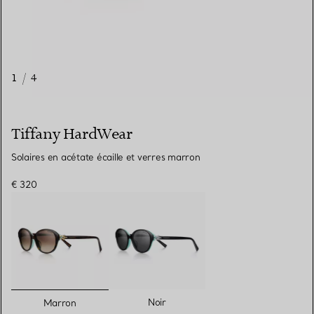
1
/
4
Tiffany HardWear
Solaires en acétate écaille et verres marron
€ 320
sélectionnés
Noir
Marron