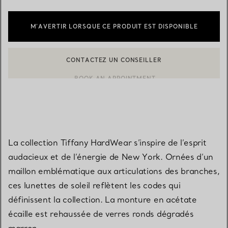
M’AVERTIR LORSQUE CE PRODUIT EST DISPONIBLE
CONTACTEZ UN CONSEILLER
BOOK AN APPOINTMENT
CONTACTER UN CONSEILLER CLIENT OU PRENDRE RENDEZ-V
La collection Tiffany HardWear s’inspire de l’esprit
audacieux et de l’énergie de New York. Ornées d’un
maillon emblématique aux articulations des branches,
ces lunettes de soleil reflètent les codes qui
définissent la collection. La monture en acétate
écaille est rehaussée de verres ronds dégradés
marron.