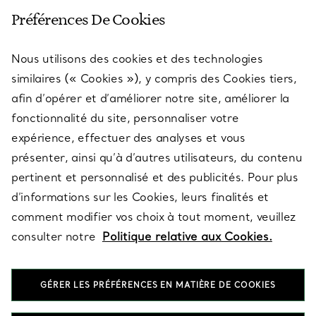
SERVICE CLIENT
Préférences De Cookies
Nous utilisons des cookies et des technologies
SERVICES
similaires (« Cookies »), y compris des Cookies tiers,
afin d’opérer et d’améliorer notre site, améliorer la
fonctionnalité du site, personnaliser votre
À PROPOS
expérience, effectuer des analyses et vous
présenter, ainsi qu’à d’autres utilisateurs, du contenu
pertinent et personnalisé et des publicités. Pour plus
QUESTIONS LÉGALES
d’informations sur les Cookies, leurs finalités et
comment modifier vos choix à tout moment, veuillez
consulter notre
Politique relative aux Cookies.
SUIVEZ-NOUS
GÉRER LES PRÉFÉRENCES EN MATIÈRE DE COOKIES
Changer de région :