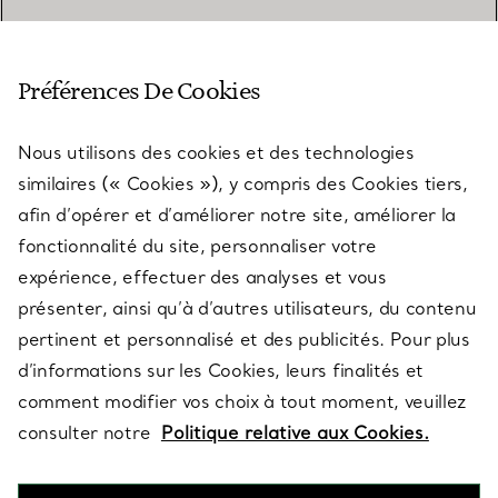
SERVICE CLIENT
Préférences De Cookies
Nous utilisons des cookies et des technologies
SERVICES
similaires (« Cookies »), y compris des Cookies tiers,
afin d’opérer et d’améliorer notre site, améliorer la
fonctionnalité du site, personnaliser votre
À PROPOS
expérience, effectuer des analyses et vous
présenter, ainsi qu’à d’autres utilisateurs, du contenu
pertinent et personnalisé et des publicités. Pour plus
QUESTIONS LÉGALES
d’informations sur les Cookies, leurs finalités et
comment modifier vos choix à tout moment, veuillez
consulter notre
Politique relative aux Cookies.
SUIVEZ-NOUS