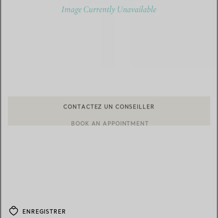
CONTACTEZ UN CONSEILLER
BOOK AN APPOINTMENT
CONTACTER UN CONSEILLER CLIENT OU PRENDRE RENDEZ-V
ENREGISTRER