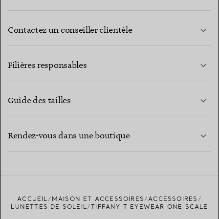
Contactez un conseiller clientèle
EN SAVOIR PLUS
Filières responsables
Guide des tailles
CONTACTEZ-NOUS
EN SAVOIR PLUS
Rendez-vous dans une boutique
EN SAVOIR PLUS
ACCUEIL
MAISON ET ACCESSOIRES
ACCESSOIRES
TROUVEZ LA BOUTIQUE LA PLUS PROCHE
LUNETTES DE SOLEIL
TIFFANY T EYEWEAR ONE SCALE