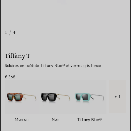
1
/
4
Tiffany T
Solaires en acétate Tiffany Blue® et verres gris foncé
€ 368
+ 1
sélectionnés
Marron
Noir
Tiffany Blue®