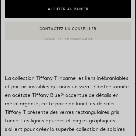
AJOUTER AU PANIER
BOOK AN APPOINTMENT
CONTACTER UN CONSEILLER CLIENT OU PRENDRE RENDEZ-V
La collection Tiffany T incarne les liens inébranlables
et parfois invisibles qui nous unissent. Confectionnée
en acétate Tiffany Blue® accentué de détails en
métal argenté, cette paire de lunettes de soleil
Tiffany T présente des verres rectangulaires gris
foncé. Les lignes épurées et angles graphiques
s’allient pour créer la superbe collection de solaires