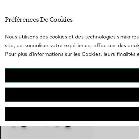
Entrez dans l’univers de Tiff
Préférences De Cookies
Aller à la page des boutiques
Nous utilisons des cookies et des technologies similaires
site, personnaliser votre expérience, effectuer des analy
Pour plus d’informations sur les Cookies, leurs finalité
Tiffany T
Solaires en acétate noir et verres gris foncé
€ 360