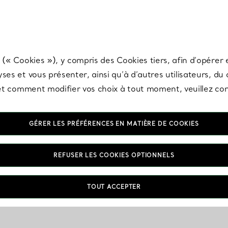
any & Co.
Inscrivez-vous
pour recevoir les dernières nouveautés, inspiration
 (« Cookies »), y compris des Cookies tiers, afin d’opérer e
ses et vous présenter, ainsi qu’à d’autres utilisateurs, du
s et comment modifier vos choix à tout moment, veuillez co
GÉRER LES PRÉFÉRENCES EN MATIÈRE DE COOKIES
REFUSER LES COOKIES OPTIONNELS
TOUT ACCEPTER