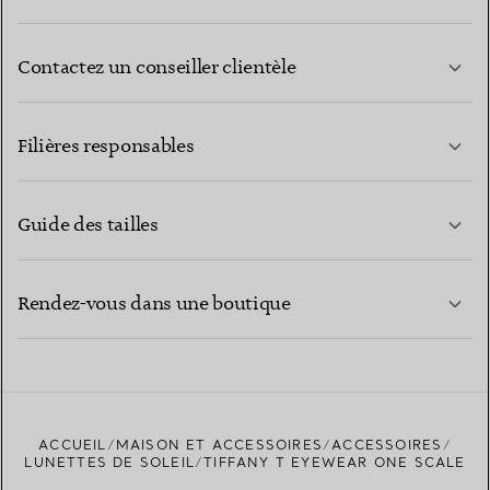
Contactez un conseiller clientèle
EN SAVOIR PLUS
Filières responsables
Guide des tailles
CONTACTEZ-NOUS
EN SAVOIR PLUS
Rendez-vous dans une boutique
EN SAVOIR PLUS
ACCUEIL
MAISON ET ACCESSOIRES
ACCESSOIRES
TROUVEZ LA BOUTIQUE LA PLUS PROCHE
LUNETTES DE SOLEIL
TIFFANY T EYEWEAR ONE SCALE