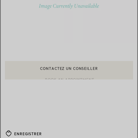
CONTACTEZ UN CONSEILLER
BOOK AN APPOINTMENT
CONTACTER UN CONSEILLER CLIENT OU PRENDRE RENDEZ-V
ENREGISTRER