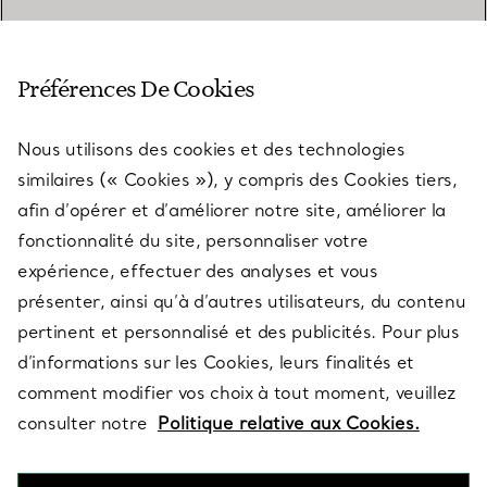
SERVICE CLIENT
Préférences De Cookies
Nous utilisons des cookies et des technologies
SERVICES
similaires (« Cookies »), y compris des Cookies tiers,
afin d’opérer et d’améliorer notre site, améliorer la
fonctionnalité du site, personnaliser votre
À PROPOS
expérience, effectuer des analyses et vous
présenter, ainsi qu’à d’autres utilisateurs, du contenu
pertinent et personnalisé et des publicités. Pour plus
QUESTIONS LÉGALES
d’informations sur les Cookies, leurs finalités et
comment modifier vos choix à tout moment, veuillez
consulter notre
Politique relative aux Cookies.
SUIVEZ-NOUS