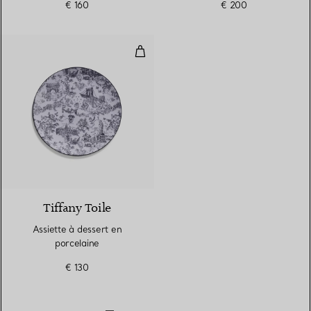
€ 160
€ 200
Assiette à dessert en porcelaine
5 Couleurs
Tiffany Toile
Assiette à dessert en
porcelaine
€ 130