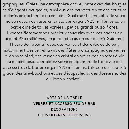
graphiques. Créez une atmosphère accueillante avec des bougies
et d’élégants bougeoirs, ainsi que des couvertures et des coussins
colorés en cachemire ou en laine. Sublimez les meubles de votre
maison avec nos vases en cristal, en argent 925 millièmes ou en
porcelaine de tailles variées : petits, grands ou soliflores.
Exposez fièrement vos précieux souvenirs avec nos cadres en
argent 925 millièmes, en porcelaine ou en cuir coloré. Sublimez
l’heure de l’apéritif avec des verres et des articles de bar,
notamment des verres à vin, des flûtes à champagne, des verres
à vin sans pied, des verres en cristal coloré et des carafes à vin
ou à spiritueux. Complétez votre équipement de bar avec des
accessoires de bar en argent 925 millièmes, tels que des seaux à
glace, des tire-bouchons et des décapsuleurs, des doseurs et des
cuillères à cocktail.
ARTS DE LA TABLE
VERRES ET ACCESSOIRES DE BAR
DÉCORATIONS
COUVERTURES ET COUSSINS