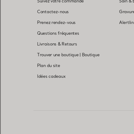
Suivez votre commande
Soin & 
Contactez-nous
Gravure
Prenez rendez-vous
Alertli
Questions fréquentes
Livraisons & Retours
Trouver une boutique
|
Boutique
Plan du site
Idées cadeaux