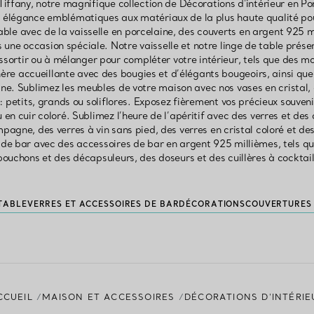
Tiffany, notre magnifique collection de Décorations d'intérieur en Po
re élégance emblématiques aux matériaux de la plus haute qualité pou
able avec de la vaisselle en porcelaine, des couverts en argent 925 mi
 une occasion spéciale. Notre vaisselle et notre linge de table prés
sortir ou à mélanger pour compléter votre intérieur, tels que des moti
e accueillante avec des bougies et d’élégants bougeoirs, ainsi que
ine. Sublimez les meubles de votre maison avec nos vases en cristal,
 : petits, grands ou soliflores. Exposez fièrement vos précieux souve
 en cuir coloré. Sublimez l’heure de l’apéritif avec des verres et de
mpagne, des verres à vin sans pied, des verres en cristal coloré et des
e bar avec des accessoires de bar en argent 925 millièmes, tels que
bouchons et des décapsuleurs, des doseurs et des cuillères à cocktail
TABLE
VERRES ET ACCESSOIRES DE BAR
DÉCORATIONS
COUVERTURES 
CCUEIL
MAISON ET ACCESSOIRES
DÉCORATIONS D'INTÉRIE