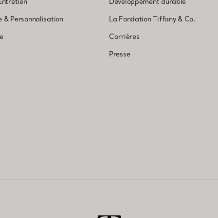
Entretien
Développement durable
 & Personnalisation
La Fondation Tiffany & Co.
ne
Carrières
Presse