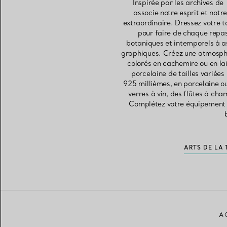
Inspirée par les archives de 
associe notre esprit et not
extraordinaire. Dressez votre t
pour faire de chaque repas
botaniques et intemporels à as
graphiques. Créez une atmosphèr
colorés en cachemire ou en la
porcelaine de tailles variées
925 millièmes, en porcelaine ou
verres à vin, des flûtes à cha
Complétez votre équipement d
ARTS DE LA 
A