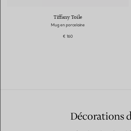
Tiffany Toile
Mug en porcelaine
€ 160
Décorations d'