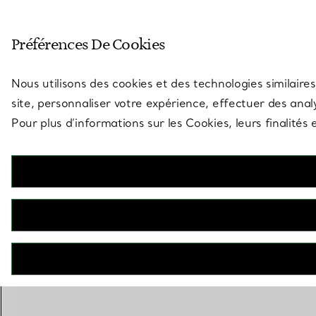
Entrez dans l’univers de Tiff
Préférences De Cookies
Aller à la page des boutiques
Nous utilisons des cookies et des technologies similaires
site, personnaliser votre expérience, effectuer des analy
Pour plus d’informations sur les Cookies, leurs finalité
5 PRODUITS