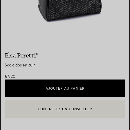
Elsa Peretti®
Sac à dos en cuir
€ 920
AJOUTER AU PANIER
CONTACTEZ UN CONSEILLER
CONTACTER UN CONSEILLER CLIENT OU PRENDRE RENDEZ-V
BOOK AN APPOINTMENT