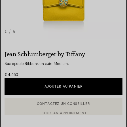
1
/
5
Jean Schlumberger by Tiffany
Sac épaule Ribbons en cuir. Medium.
€ 4.650
AJOUTER AU PANIER
CONTACTEZ UN CONSEILLER
BOOK AN APPOINTMENT
CONTACTER UN CONSEILLER CLIENT OU PRENDRE RENDEZ-V