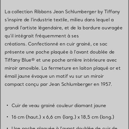
La collection Ribbons Jean Schlumberger by Tiffany
s’inspire de l’industrie textile, milieu dans lequel a
grandi l’artiste légendaire, et de la bordure ouvragée
qu’il intégrait fréquemment à ses
créations. Confectionné en cuir grainé, ce sac
présente une poche plaquée à l’avant doublée de
Tiffany Blue® et une poche arrière intérieure avec
miroir amovible. La fermeture en laiton plaqué or et
émail jaune évoque un motif vu sur un miroir
compact conçu par Jean Schlumberger en 1957.
Cuir de veau grainé couleur diamant jaune
16 cm (haut.) x 6,6 cm (larg.) x 18,5 cm (long.)
Une poche plaquée à l’avant doublée de cuir de