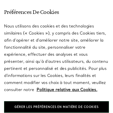
SERVICE CLIENT
Préférences De Cookies
Nous utilisons des cookies et des technologies
SERVICES
similaires (« Cookies »), y compris des Cookies tiers,
afin d’opérer et d’améliorer notre site, améliorer la
fonctionnalité du site, personnaliser votre
À PROPOS
expérience, effectuer des analyses et vous
présenter, ainsi qu’à d’autres utilisateurs, du contenu
pertinent et personnalisé et des publicités. Pour plus
QUESTIONS LÉGALES
d’informations sur les Cookies, leurs finalités et
comment modifier vos choix à tout moment, veuillez
consulter notre
Politique relative aux Cookies.
SUIVEZ-NOUS
GÉRER LES PRÉFÉRENCES EN MATIÈRE DE COOKIES