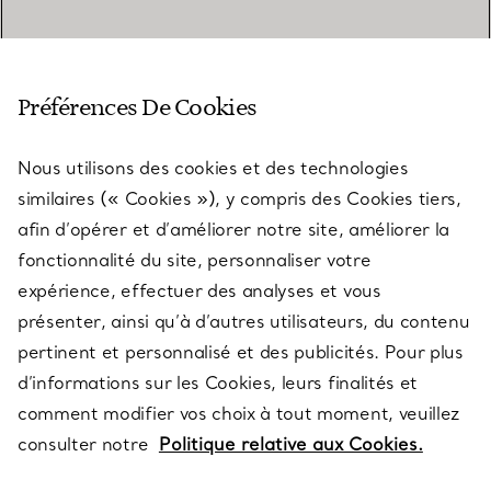
SERVICE CLIENT
Préférences De Cookies
Nous utilisons des cookies et des technologies
SERVICES
similaires (« Cookies »), y compris des Cookies tiers,
afin d’opérer et d’améliorer notre site, améliorer la
fonctionnalité du site, personnaliser votre
À PROPOS
expérience, effectuer des analyses et vous
présenter, ainsi qu’à d’autres utilisateurs, du contenu
pertinent et personnalisé et des publicités. Pour plus
QUESTIONS LÉGALES
d’informations sur les Cookies, leurs finalités et
comment modifier vos choix à tout moment, veuillez
consulter notre
Politique relative aux Cookies.
SUIVEZ-NOUS