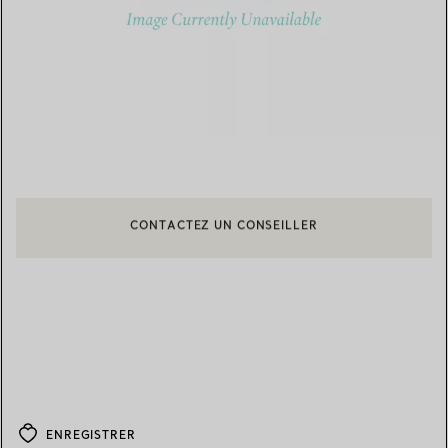
CONTACTEZ UN CONSEILLER
CONTACTER UN CONSEILLER CLIENT OU PRENDRE RENDEZ-V
BOOK AN APPOINTMENT
ENREGISTRER