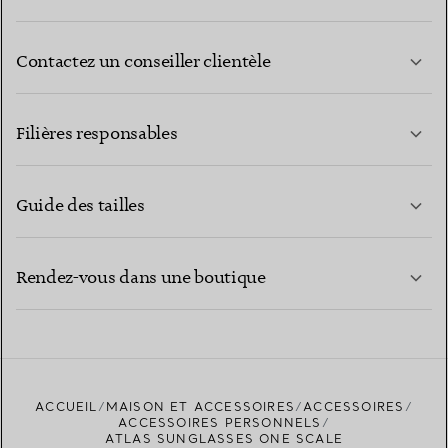
Contactez un conseiller clientèle
EN SAVOIR PLUS
Filières responsables
Guide des tailles
CONTACTEZ-NOUS
EN SAVOIR PLUS
Rendez-vous dans une boutique
EN SAVOIR PLUS
ACCUEIL
MAISON ET ACCESSOIRES
ACCESSOIRES
TROUVEZ LA BOUTIQUE LA PLUS PROCHE
ACCESSOIRES PERSONNELS
ATLAS SUNGLASSES ONE SCALE